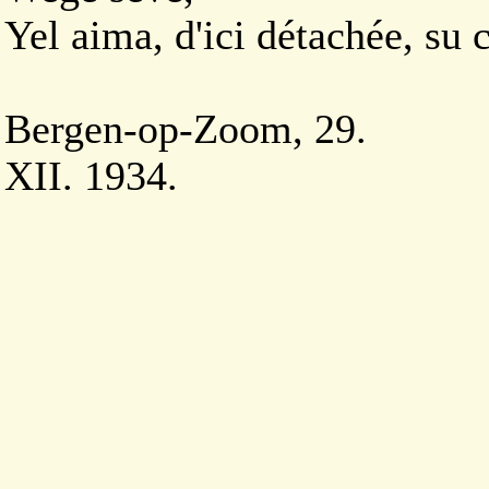
Yel aima, d'ici détachée, su 
Bergen-op-Zoom, 29.
XII. 1934.