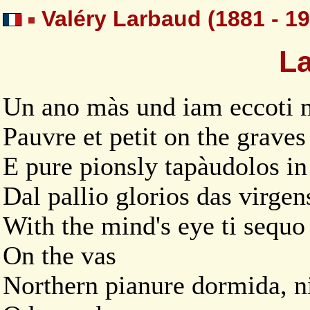
Valéry Larbaud (1881 - 19
La
Un ano màs und iam eccoti m
Pauvre et petit on the grav
E pure pionsly tapàudolos in 
Dal pallio glorios das virgen
With the mind's eye ti sequo 
On the vas
Northern pianure dormida, ni