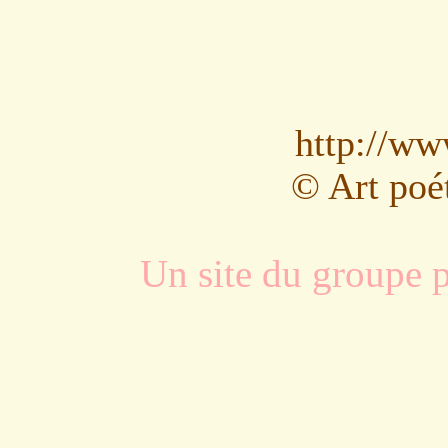
http://ww
© Art poé
Un site du groupe