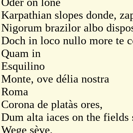
Oder on lone
Karpathian slopes donde, za
Nigorum brazilor albo dispos
Doch in loco nullo more te 
Quam in
Esquilino
Monte, ove délia nostra
Roma
Corona de platàs ores,
Dum alta iaces on the fields
Wege sève,