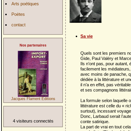
Arts poétiques
Poètes
contact
Sa vie
Nos partenaires
Quels sont les premiers no
Gide, Paul Valéry et Marc
Ils n’ont pas, pour autant, 
facilement les médiateurs, 
avec moins de panache, qua
dédiée à la littérature et 
il n’a en effet, pas vérita
et ses compagnons littérair
Jacques Flament Editions
La formule selon laquelle 
littérature est celle du « 
surtout), incessant voyag
Donc, Larbaud serait l'aute
4 visiteurs connectés
conte satirique.
La part de vrai en tout cela