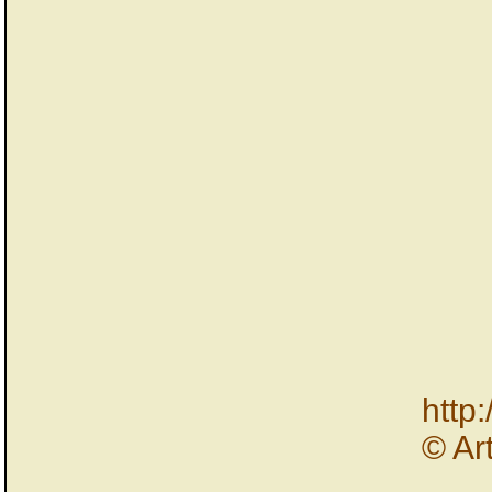
http
© Ar