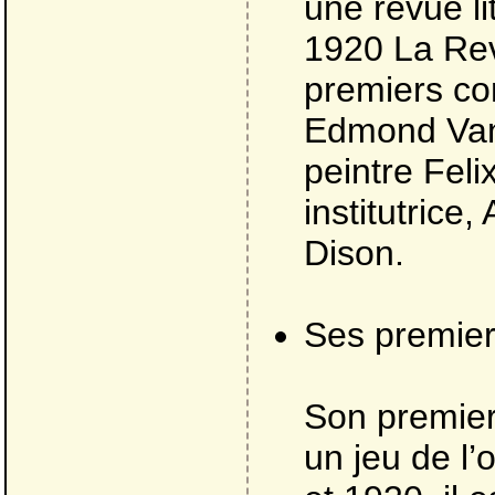
une revue li
1920 La Rev
premiers con
Edmond Van
peintre Fel
institutrice
Dison.
Ses premier
Son premier 
un jeu de l