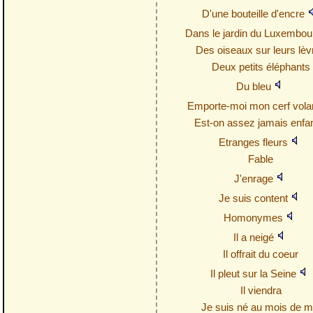
D'une bouteille d'encre
Dans le jardin du Luxembo
Des oiseaux sur leurs lèv
Deux petits éléphants
Du bleu
Emporte-moi mon cerf vola
Est-on assez jamais enfan
Etranges fleurs
Fable
J'enrage
Je suis content
Homonymes
Il a neigé
Il offrait du coeur
Il pleut sur la Seine
Il viendra
Je suis né au mois de m