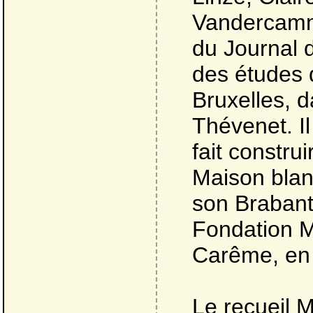
Vandercamm
du Journal 
des études 
Bruxelles, 
Thévenet. Il
fait constru
Maison blan
son Brabant.
Fondation M
Carême, en
Le recueil M