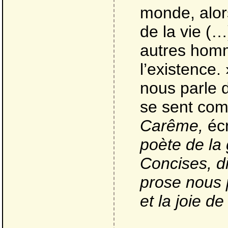
monde, alors
de la vie (
autres homm
l’existence.
nous parle 
se sent comp
Carême,
écr
poète de la
Concises, di
prose nous 
et la joie de