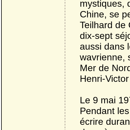
mystiques, 
Chine, se p
Teilhard de 
dix-sept séj
aussi dans l
wavrienne, s
Mer de Nord
Henri-Victor
Le 9 mai 19
Pendant les 
écrire duran