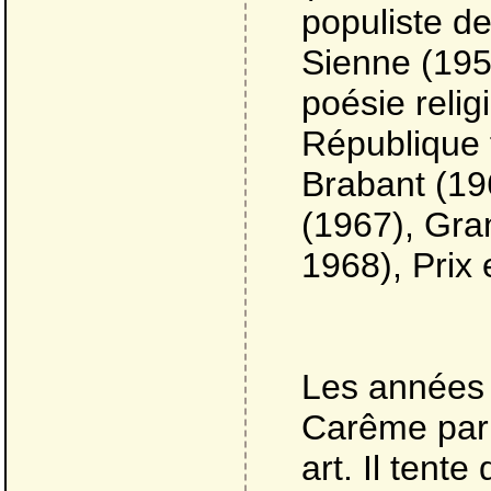
populiste de
Sienne (1956
poésie relig
République 
Brabant (196
(1967), Gran
1968), Prix 
Les années
Carême par 
art. Il tente