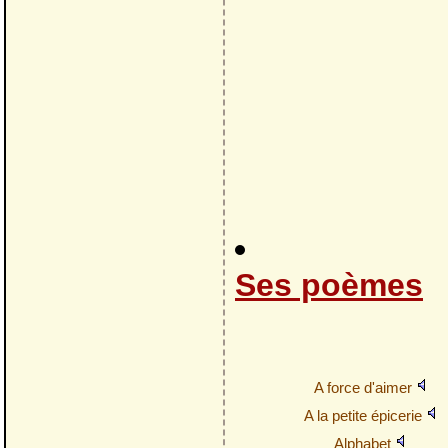
Ses poèmes
A force d'aimer
A la petite épicerie
Alphabet