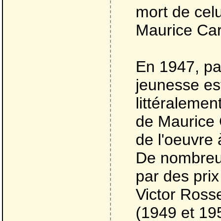
mort de celu
Maurice Ca
En 1947, pa
jeunesse es
littéraleme
de Maurice 
de l'oeuvre 
De nombreu
par des prix 
Victor Rosse
(1949 et 195