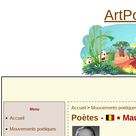
ArtPo
Accueil
>
Mouvements poétiqu
Menu
Poètes
-
Mau
Accueil
Mouvements poétiques