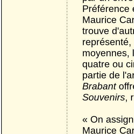
Préférence e
Maurice Car
trouve d'aut
représenté, 
moyennes, 
quatre ou ci
partie de l
Brabant
offr
Souvenirs
, 
« On assigne
Maurice Car