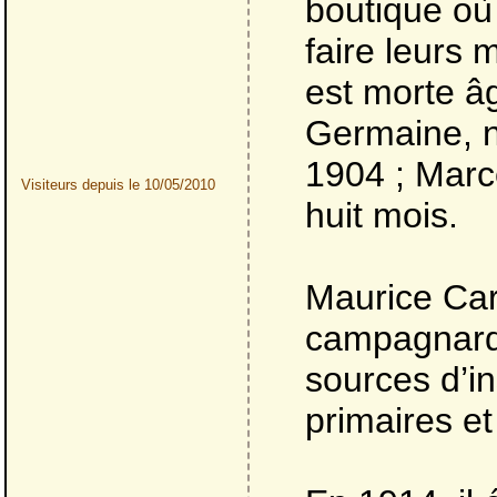
boutique où
faire leurs
est morte â
Germaine, n
1904 ; Marc
Visiteurs depuis le 10/05/2010
huit mois.
Maurice Ca
campagnarde
sources d’in
primaires et