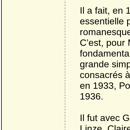
Il a fait, e
essentielle
romanesque –
C’est, pour
fondamentale
grande simpl
consacrés à c
en 1933, Po
1936.
Il fut avec
Linze, Clai