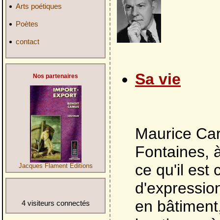
Arts poétiques
Poètes
contact
Sa vie
Nos partenaires
Maurice Car
Fontaines, 
ce qu'il est
Jacques Flament Editions
d'expression
en bâtiment,
4 visiteurs connectés