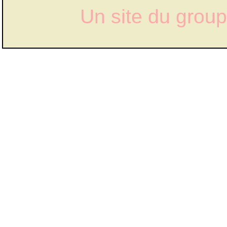
Un site du grou