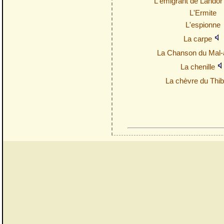
L'émigrant de Lando
L'Ermite
L'espionne
La carpe
La Chanson du Mal
La chenille
La chèvre du Thi