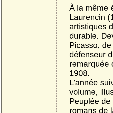
À la même ép
Laurencin (1
artistiques 
durable. De
Picasso, de 
défenseur d
remarquée q
1908.
L’année suiv
volume, illu
Peuplée de
romans de l