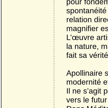
pour fondeme
spontanéité 
relation dir
magnifier es
L’œuvre arti
la nature, m
fait sa vérité
Apollinaire 
modernité et
Il ne s’agit
vers le fut