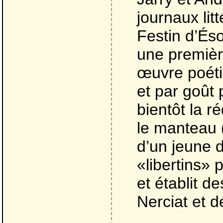
journaux lit
Festin d’És
une premièr
œuvre poéti
et par goût p
bientôt la r
le manteau (
d’un jeune 
«libertins» 
et établit d
Nerciat et 