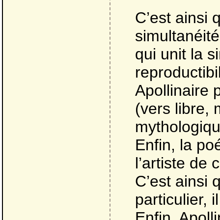
C’est ainsi 
simultanéité
qui unit la s
reproductibi
Apollinaire
(vers libre,
mythologiqu
Enfin, la po
l’artiste d
C’est ainsi 
particulier, 
Enfin, Apol