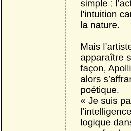
simple : l’a
l’intuition c
la nature.
Mais l’artiste
apparaître s
façon, Apoll
alors s’affr
poétique.
« Je suis pa
l’intelligenc
logique dans