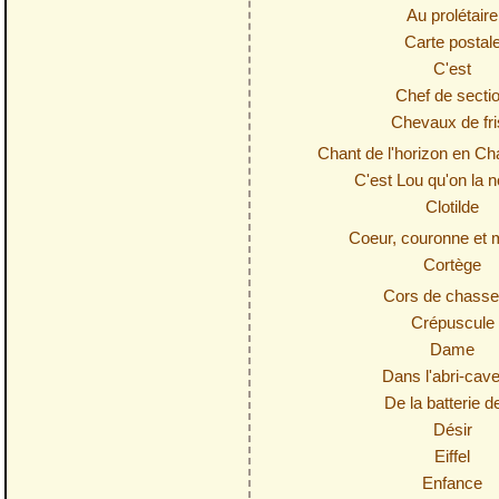
Au prolétaire
Carte postal
C'est
Chef de secti
Chevaux de fri
Chant de l'horizon en 
C'est Lou qu'on la 
Clotilde
Coeur, couronne et 
Cortège
Cors de chass
Crépuscule
Dame
Dans l'abri-cav
De la batterie de
Désir
Eiffel
Enfance