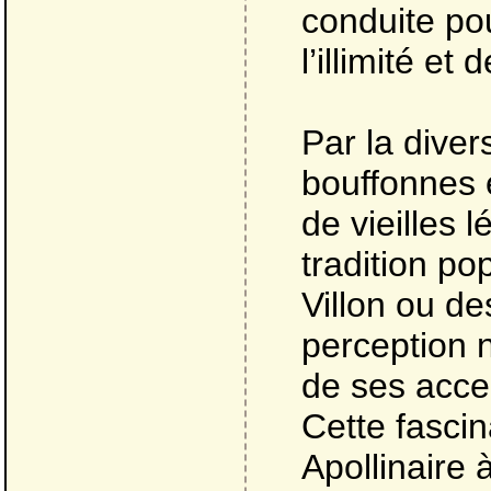
conduite pou
l’illimité et 
Par la diver
bouffonnes 
de vieilles
tradition po
Villon ou d
perception 
de ses acce
Cette fascin
Apollinaire 