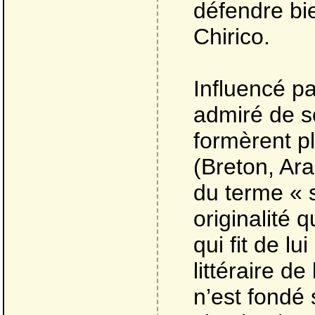
défendre bi
Chirico.
Influencé p
admiré de s
formèrent pl
(Breton, Ara
du terme « s
originalité q
qui fit de l
littéraire d
n’est fondé 