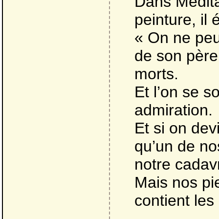
Dans Méditat
peinture, il é
« On ne peut
de son père
morts.
Et l’on se s
admiration.
Et si on dev
qu’un de nos
notre cadav
Mais nos pi
contient les