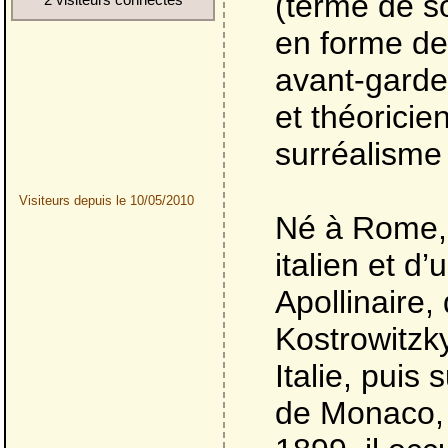
(terme de s
en forme de 
avant-garde
et théoricie
surréalisme 
Visiteurs depuis le 10/05/2010
Né à Rome, l
italien et d
Apollinaire,
Kostrowitzky
Italie, puis
de Monaco, 