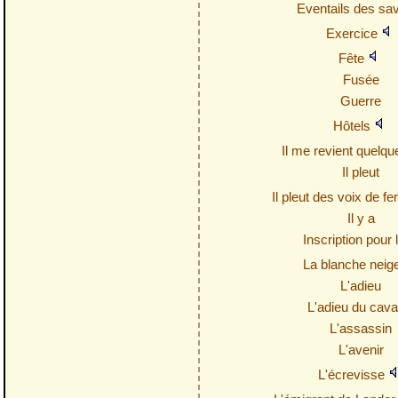
Eventails des sa
Exercice
Fête
Fusée
Guerre
Hôtels
Il me revient quelqu
Il pleut
Il pleut des voix de
Il y a
Inscription pour l
La blanche neig
L'adieu
L'adieu du caval
L'assassin
L'avenir
L'écrevisse